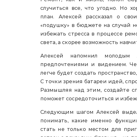
случиться все, что угодно. Но 
план. Алексей рассказал о сво
«подушку» в бюджете на случай н
избежать стресса в процессе рем
света, а скорее возможность навчи
Алексей напомнил молодым 
предпочтениями и видением. Че
легче будет создать пространство
С точки зрения батареи идей, спро
Размышляя над этим, создайте с
поможет сосредоточиться и избеж
Следующим шагом Алексей выдел
понимать, какие именно функци
стать не только местом для при