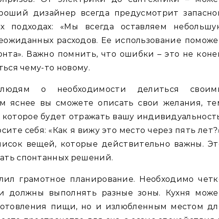
хороший дизайнер всегда предусмотрит запасно
их подходах: «Мы всегда оставляем небольшу
еожиданных расходов. Ее использование поможе
онта». Важно помнить, что ошибки – это не коне
ться чему-то новому.
людям о необходимости делиться своим
м яснее вы сможете описать свои желания, те
, которое будет отражать вашу индивидуальность
сите себя: «Как я вижу это место через пять лет?»
писок вещей, которые действительно важны. Эт
ать спонтанных решений.
ил грамотное планирование. Необходимо четк
и должны выполнять разные зоны. Кухня може
готовления пищи, но и излюбленным местом дл