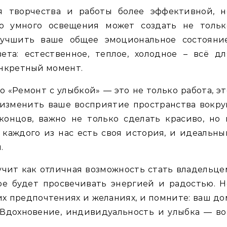
 творчества и работы более эффективной, н
о умного освещения может создать не тольк
учшить ваше общее эмоциональное состояние
та: естественное, теплое, холодное – всё дл
онкретный момент.
о «Ремонт с улыбкой» — это не только работа, эт
изменить ваше восприятие пространства вокруг
концов, важно не только сделать красиво, но 
У каждого из нас есть своя история, и идеальны
.
вучит как отличная возможность стать владельце
ое будет просвечивать энергией и радостью. Н
их предпочтениях и желаниях, и помните: ваш до
 Вдохновение, индивидуальность и улыбка — во