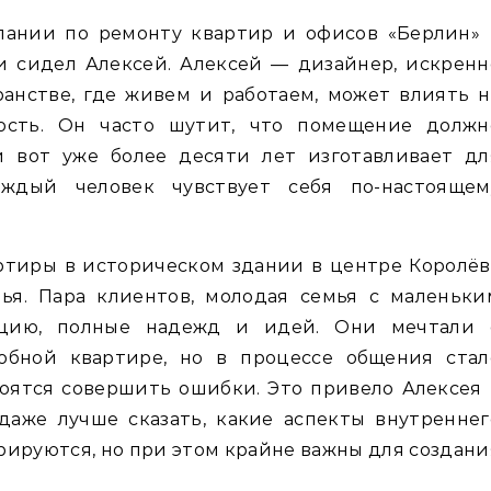
и сидел Алексей. Алексей — дизайнер, искренн
анстве, где живем и работаем, может влиять н
ость. Он часто шутит, что помещение должн
и вот уже более десяти лет изготавливает дл
аждый человек чувствует себя по-настоящем
ртиры в историческом здании в центре Королёв
ья. Пара клиентов, молодая семья с маленьки
ацию, полные надежд и идей. Они мечтали 
обной квартире, но в процессе общения стал
боятся совершить ошибки. Это привело Алексея 
даже лучше сказать, какие аспекты внутреннег
рируются, но при этом крайне важны для создани