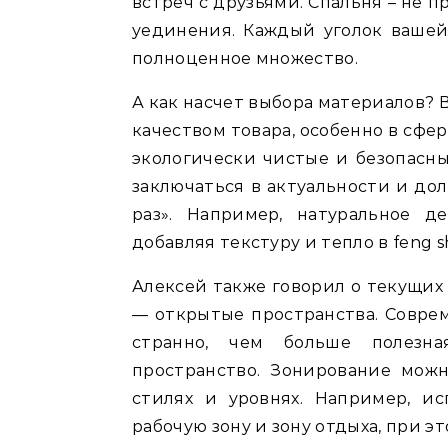
встреч с друзьями. Спальня – не п
уединения. Каждый уголок вашей
полноценное множество.
А как насчет выбора материалов? 
качеством товара, особенно в сф
экологически чистые и безопасн
заключаться в актуальности и дол
раз». Например, натуральное д
добавляя текстуру и тепло в feng sh
Алексей также говорил о текущих
— открытые пространства. Соврем
странно, чем больше полезн
пространство. Зонирование мож
стилях и уровнях. Например, и
рабочую зону и зону отдыха, при э