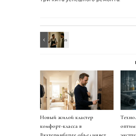
Новый жилой кластер
Техно
комфорт-класса в
оптим
Екатеринбурге объединяет
экстру