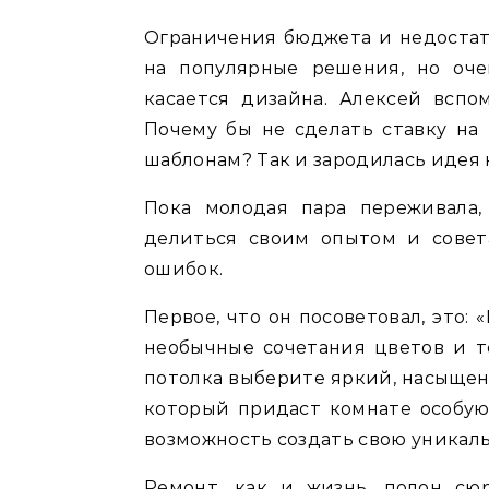
Ограничения бюджета и недостат
на популярные решения, но оче
касается дизайна. Алексей вспо
Почему бы не сделать ставку на
шаблонам? Так и зародилась идея 
Пока молодая пара переживала,
делиться своим опытом и совет
ошибок.
Первое, что он посоветовал, это:
необычные сочетания цветов и т
потолка выберите яркий, насыщен
который придаст комнате особую
возможность создать свою уникал
Ремонт, как и жизнь, полон сю