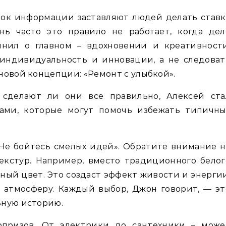
ок информации заставляют людей делать ставк
нь часто это правило не работает, когда дел
мнил о главном – вдохновении и креативности
 индивидуальность и инновации, а не следоват
новой концепции: «Ремонт с улыбкой».
 сделают ли они все правильно, Алексей ста
ами, которые могут помочь избежать типичны
 «Не бойтесь смелых идей». Обратите внимание н
екстур. Например, вместо традиционного белог
ный цвет. Это создаст эффект живости и энергии
 атмосферу. Каждый выбор, Джон говорит, — эт
ьную историю.
рпризов. От электрики до сантехники – може