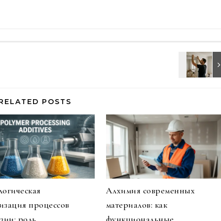
RELATED POSTS
логическая
Алхимия современных
изация процессов
материалов: как
зии: роль
функциональные